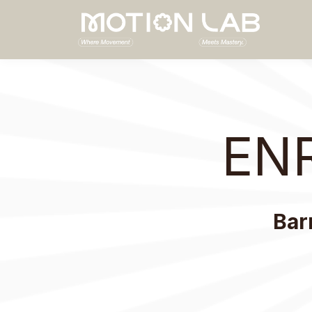
EN
Barr